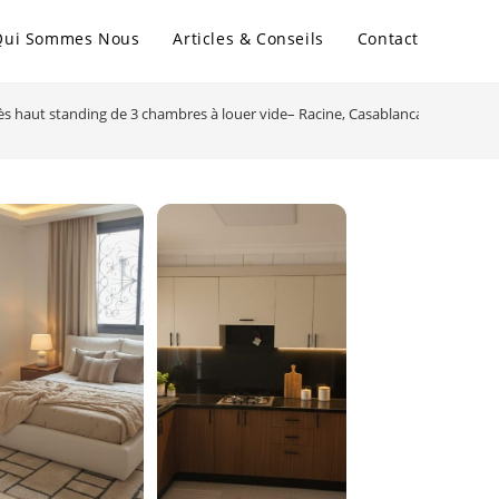
Qui Sommes Nous
Articles & Conseils
Contact
s haut standing de 3 chambres à louer vide– Racine, Casablanca