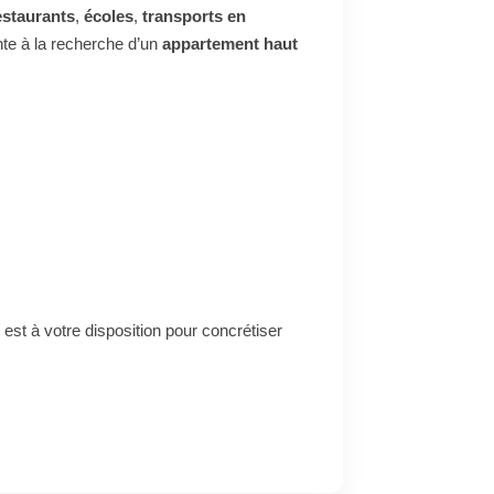
estaurants
,
écoles
,
transports en
nte à la recherche d’un
appartement haut
, est à votre disposition pour concrétiser