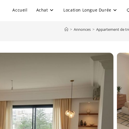
Accueil
Achat
Location Longue Durée
>
Annonces
>
Appartement de trè