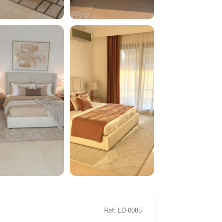
+2
Ref: LD-0085