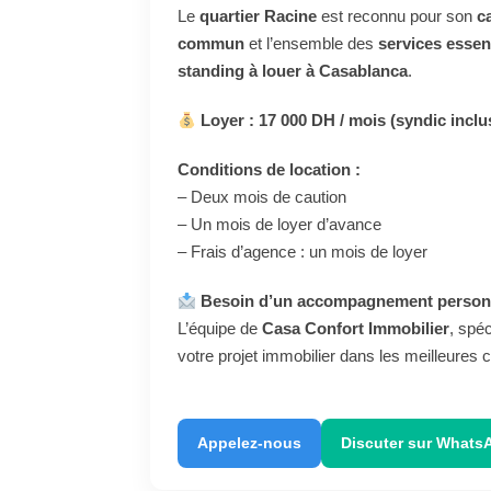
Le
quartier Racine
est reconnu pour son
c
commun
et l’ensemble des
services essen
standing à louer à Casablanca
.
Loyer : 17 000 DH / mois (syndic inclu
Conditions de location :
– Deux mois de caution
– Un mois de loyer d’avance
– Frais d’agence : un mois de loyer
Besoin d’un accompagnement personn
L’équipe de
Casa Confort Immobilier
, spéc
votre projet immobilier dans les meilleures c
Appelez-nous
Discuter sur Whats