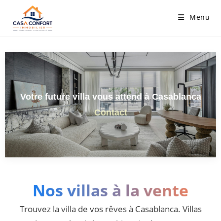
Menu
Votre future villa vous attend à Casablanca
Contact
Nos villas à la vente
Trouvez la villa de vos rêves à Casablanca. Villas