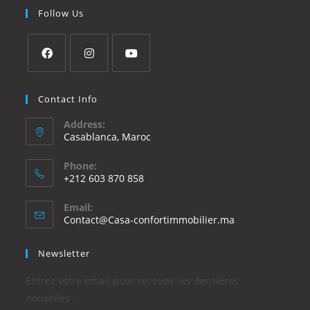
Follow Us
Contact Info
Address:
Casablanca, Maroc
Phone:
+212 603 870 858
Email:
Contact@Casa-confortimmobilier.ma
Newsletter
Entrez votre email pour recevoir les dernières
nouvelles :