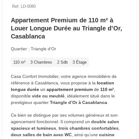
Ref: LD-0080
Appartement Premium de 110 m² à
Louer Longue Durée au Triangle d’Or,
Casablanca
Quartier : Triangle d’Or
110 m²
3 Chambres
2 Sdb
3 Étage
Casa Confort Immobilier, votre agence immobilière de
référence à Casablanca, vous propose à la
location
longue durée
un
appartement premium
de
110 m²
,
disponible
vide ou meublé
, idéalement situé dans le
prestigieux quartier
Triangle d’Or à Casablanca
.
Ce bien se distingue par ses volumes généreux et son
agencement fonctionnel. Il comprend un
double salon
spacieux et lumineux
,
trois chambres confortables
,
deux salles de bain avec WC
, ainsi qu’une
cuisine