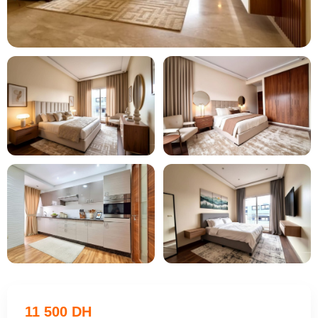
+2
11 500 DH