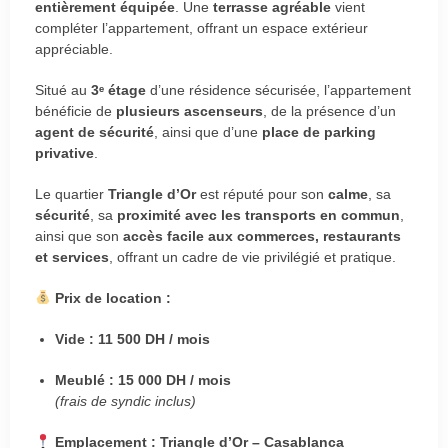
entièrement équipée
. Une
terrasse agréable
vient
compléter l’appartement, offrant un espace extérieur
appréciable.
Situé au
3ᵉ étage
d’une résidence sécurisée, l’appartement
bénéficie de
plusieurs ascenseurs
, de la présence d’un
agent de sécurité
, ainsi que d’une
place de parking
privative
.
Le quartier
Triangle d’Or
est réputé pour son
calme
, sa
sécurité
, sa
proximité avec les transports en commun
,
ainsi que son
accès facile aux commerces, restaurants
et services
, offrant un cadre de vie privilégié et pratique.
Prix de location :
Vide : 11 500 DH / mois
Meublé : 15 000 DH / mois
(frais de syndic inclus)
Emplacement : Triangle d’Or – Casablanca