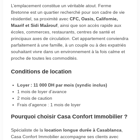
L’emplacement constitue un véritable atout. Ferme
Bretonne est un quartier recherché pour son cadre de vie
résidentiel, sa proximité avec
CFC, Oasis, Californie,
Maarif et Sidi Maârouf
, ainsi que son accès rapide aux
écoles, commerces, restaurants, centres de santé et
principaux axes de circulation. Cet appartement conviendra
parfaitement à une famille, à un couple ou à des expatriés
souhaitant vivre dans un environnement à la fois calme et
proche de toutes les commodités.
Conditions de location
Loyer : 11 000 DH par mois (syndic inclus)
1 mois de loyer d’avance
2 mois de caution
Frais d’agence : 1 mois de loyer
Pourquoi choisir Casa Confort Immobilier ?
Spécialiste de la
location longue durée à Casablanca
,
Casa Confort Immobilier accompagne ses clients avec