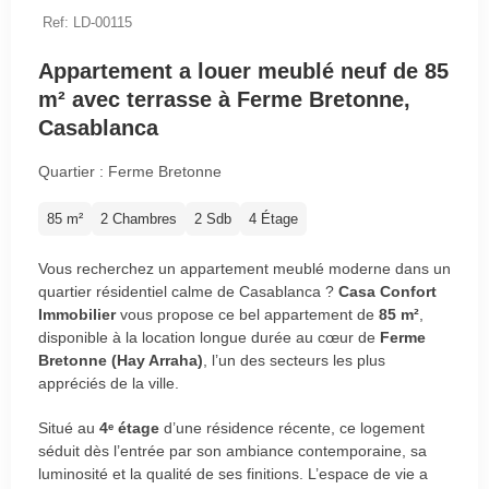
Ref: LD-00115
Appartement a louer meublé neuf de 85
m² avec terrasse à Ferme Bretonne,
Casablanca
Quartier : Ferme Bretonne
85 m²
2 Chambres
2 Sdb
4 Étage
Vous recherchez un appartement meublé moderne dans un
quartier résidentiel calme de Casablanca ?
Casa Confort
Immobilier
vous propose ce bel appartement de
85 m²
,
disponible à la location longue durée au cœur de
Ferme
Bretonne (Hay Arraha)
, l’un des secteurs les plus
appréciés de la ville.
Situé au
4ᵉ étage
d’une résidence récente, ce logement
séduit dès l’entrée par son ambiance contemporaine, sa
luminosité et la qualité de ses finitions. L’espace de vie a