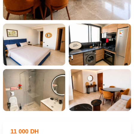
+3
11 000 DH