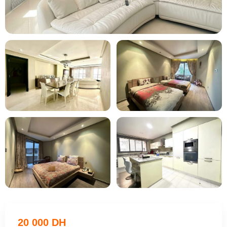
+8
20 000 DH