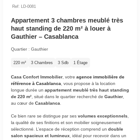
Ref: LD-0081
Appartement 3 chambres meublé très
haut standing de 220 m² à louer à
Gauthier – Casablanca
Quartier : Gauthier
220 m²
3 Chambres
3 Sdb
1 Étage
Casa Confort Immobilier
, votre
agence immobilière de
référence à Casablanca
, vous propose à la location
longue durée un
appartement meublé très haut standing
de 220 m²
, situé dans le quartier recherché de
Gauthier
,
au cœur de
Casablanca
.
Ce bien rare se distingue par ses
volumes exceptionnels
,
la qualité de ses finitions et son mobilier soigneusement
sélectionné. L’espace de réception comprend un
double
salon spacieux et lumineux
, idéal pour recevoir dans un