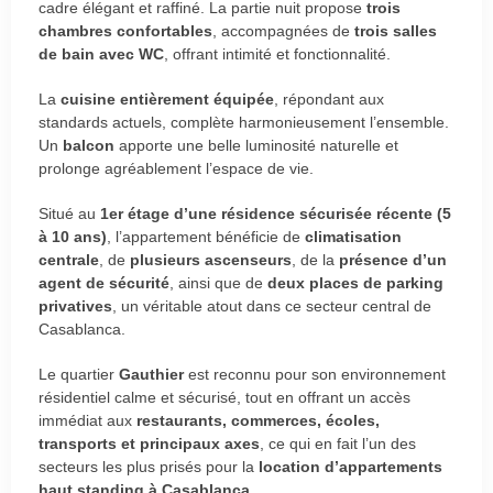
cadre élégant et raffiné. La partie nuit propose
trois
chambres confortables
, accompagnées de
trois salles
de bain avec WC
, offrant intimité et fonctionnalité.
La
cuisine entièrement équipée
, répondant aux
standards actuels, complète harmonieusement l’ensemble.
Un
balcon
apporte une belle luminosité naturelle et
prolonge agréablement l’espace de vie.
Situé au
1er étage d’une résidence sécurisée récente (5
à 10 ans)
, l’appartement bénéficie de
climatisation
centrale
, de
plusieurs ascenseurs
, de la
présence d’un
agent de sécurité
, ainsi que de
deux places de parking
privatives
, un véritable atout dans ce secteur central de
Casablanca.
Le quartier
Gauthier
est reconnu pour son environnement
résidentiel calme et sécurisé, tout en offrant un accès
immédiat aux
restaurants, commerces, écoles,
transports et principaux axes
, ce qui en fait l’un des
secteurs les plus prisés pour la
location d’appartements
haut standing à Casablanca
.